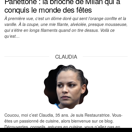
Panettone : la brioche de Milan qui a
conquis le monde des fêtes
À première vue, c’est un dôme doré qui sent l’orange confite et la
vanille. À la coupe, une mie filante, alvéolée, presque mousseuse,
qui s’étire en longs filaments quand on tire dessus. Voilà ce
qu’est…
CLAUDIA
Coucou, moi c’est Claudia, 35 ans. Je suis Restauratrice. Vous-
êtes un passionné de cuisine, alors bienvenue sur ce blog.
Découvertes, conseils, astuces en cuisine, vous n’allez pas en