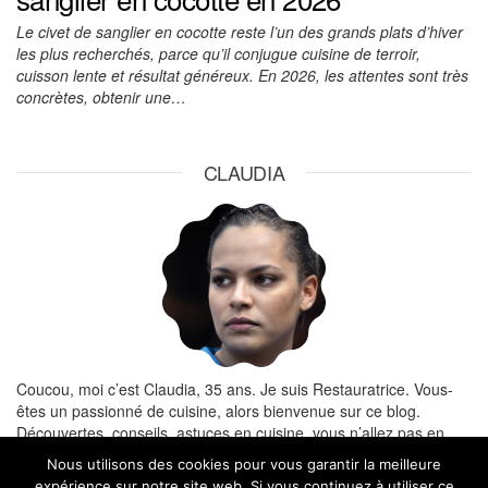
Le civet de sanglier en cocotte reste l’un des grands plats d’hiver
les plus recherchés, parce qu’il conjugue cuisine de terroir,
cuisson lente et résultat généreux. En 2026, les attentes sont très
concrètes, obtenir une…
CLAUDIA
Coucou, moi c’est Claudia, 35 ans. Je suis Restauratrice. Vous-
êtes un passionné de cuisine, alors bienvenue sur ce blog.
Découvertes, conseils, astuces en cuisine, vous n’allez pas en
manquer.
Nous utilisons des cookies pour vous garantir la meilleure
expérience sur notre site web. Si vous continuez à utiliser ce