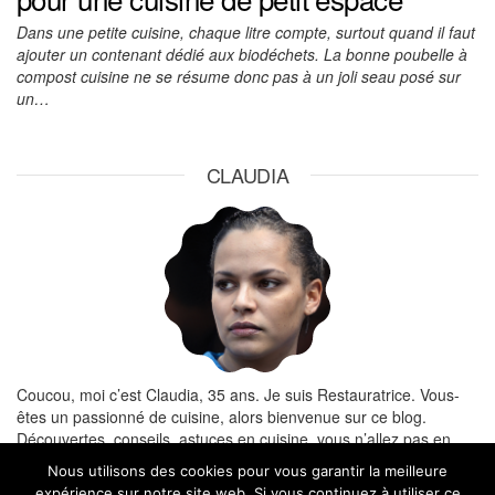
Dans une petite cuisine, chaque litre compte, surtout quand il faut
ajouter un contenant dédié aux biodéchets. La bonne poubelle à
compost cuisine ne se résume donc pas à un joli seau posé sur
un…
CLAUDIA
Coucou, moi c’est Claudia, 35 ans. Je suis Restauratrice. Vous-
êtes un passionné de cuisine, alors bienvenue sur ce blog.
Découvertes, conseils, astuces en cuisine, vous n’allez pas en
manquer.
Nous utilisons des cookies pour vous garantir la meilleure
expérience sur notre site web. Si vous continuez à utiliser ce