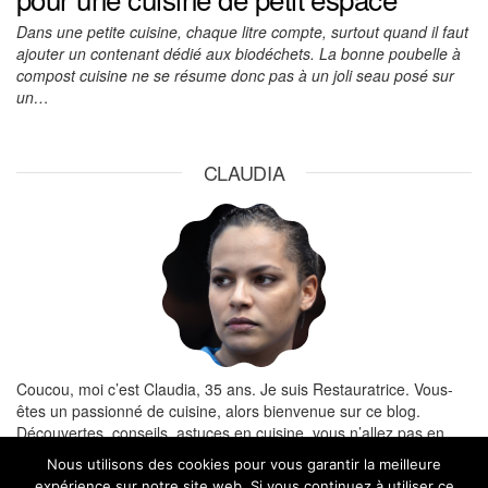
Dans une petite cuisine, chaque litre compte, surtout quand il faut
ajouter un contenant dédié aux biodéchets. La bonne poubelle à
compost cuisine ne se résume donc pas à un joli seau posé sur
un…
CLAUDIA
Coucou, moi c’est Claudia, 35 ans. Je suis Restauratrice. Vous-
êtes un passionné de cuisine, alors bienvenue sur ce blog.
Découvertes, conseils, astuces en cuisine, vous n’allez pas en
manquer.
Nous utilisons des cookies pour vous garantir la meilleure
expérience sur notre site web. Si vous continuez à utiliser ce